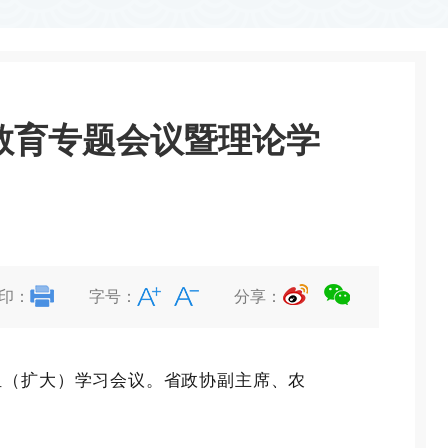
教育专题会议暨理论学
印：
字号：
分享：
组（扩大）学习会议。省政协副主席、农