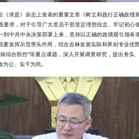
在《求是》杂志上发表的重要文章《树立和践行正确政绩
践要求，对于引导广大党员干部坚定理想信念、牢记初心
一到中共中央决策部署上来，坚持以正确的政绩观引领各
员要发挥示范带头作用，结合吉林发展实际和界别专业优势，
“慢性病综合防控”等重点课题，深入开展调查研究，提出务
政为公、实干为民。