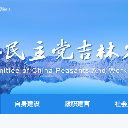
网站！
自身建设
履职建言
社会